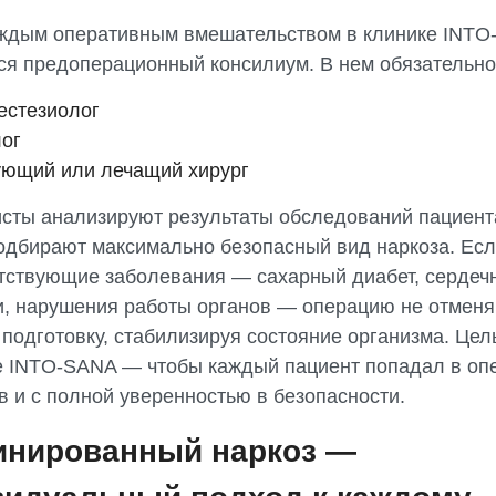
ждым оперативным вмешательством в клинике INTO
ся предоперационный консилиум. В нем обязательно
естезиолог
ог
ующий или лечащий хирург
сты анализируют результаты обследований пациент
подбирают максимально безопасный вид наркоза. Есл
утствующие заболевания — сахарный диабет, сердеч
и, нарушения работы органов — операцию не отменя
подготовку, стабилизируя состояние организма. Цел
е INTO-SANA — чтобы каждый пациент попадал в о
в и с полной уверенностью в безопасности.
инированный наркоз —