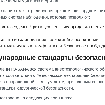
юдением медицинской бригады.
е пациента контролируется при помощи кардиомонит
ных систем наблюдения, которые позволяют:
вать сердечный ритм, уровень кислорода, давление 
ся, что восстановление проходит без осложнений
ить максимально комфортное и безопасное пробужд
ународные стандарты безопасн
але INTO-SANA вся система анестезиологического о
 в соответствии с Гельсинкской декларацией безопа
в в операционной — документом, признанным во все
тандарт хирургической безопасности.
построена на следующих принципах: