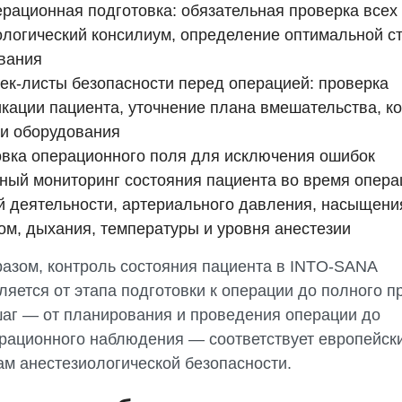
рационная подготовка: обязательная проверка всех 
ологический консилиум, определение оптимальной с
вания
чек-листы безопасности перед операцией: проверка
кации пациента, уточнение плана вмешательства, к
ти оборудования
вка операционного поля для исключения ошибок
ный мониторинг состояния пациента во время опера
й деятельности, артериального давления, насыщени
ом, дыхания, температуры и уровня анестезии
разом, контроль состояния пациента в INTO-SANA
ляется от этапа подготовки к операции до полного п
аг — от планирования и проведения операции до
рационного наблюдения — соответствует европейск
ам анестезиологической безопасности.