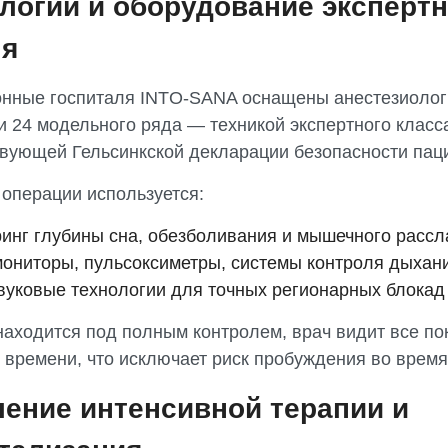
логии и оборудование экспертн
ня
нные госпиталя INTO-SANA оснащены анестезиолог
и 24 модельного ряда — техникой экспертного класс
твующей Гельсинкской декларации безопасности пац
 операции используется:
инг глубины сна, обезболивания и мышечного расс
ониторы, пульсоксиметры, системы контроля дыхан
вуковые технологии для точных регионарных блокад
находится под полным контролем, врач видит все по
 времени, что исключает риск пробуждения во время
ение интенсивной терапии и