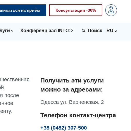
аписаться на приём
Консультации -30%
луги
Конференц-зал INTOSPACE
Контакты
RU
ачественная
Получить эти услуги
ой
можно за адресами:
я после
Одесса ул. Варненская, 2
енное
енту.
Телефон контакт-центра
+38 (0482) 307-500