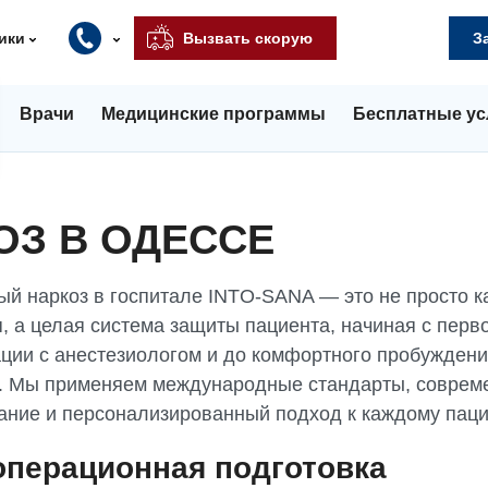
ики
Вызвать скорую
З
Врачи
Медицинские программы
Бесплатные ус
ОЗ В ОДЕССЕ
ый наркоз в госпитале INTO-SANA — это не просто к
, а целая система защиты пациента, начиная с перв
ации с анестезиологом и до комфортного пробуждени
. Мы применяем международные стандарты, соврем
ание и персонализированный подход к каждому паци
перационная подготовка