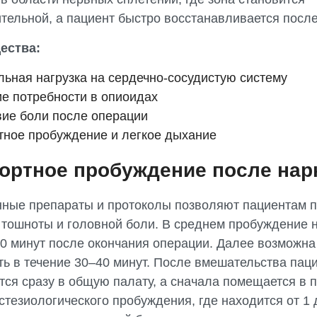
ительной, а пациент быстро восстанавливается посл
ества:
ьная нагрузка на сердечно-сосудистую систему
е потребности в опиоидах
вие боли после операции
ное пробуждение и легкое дыхание
ртное пробуждение после нар
ные препараты и протоколы позволяют пациентам 
, тошноты и головной боли. В среднем пробуждение 
10 минут после окончания операции. Далее возможна
ть в течение 30–40 минут. После вмешательства пац
тся сразу в общую палату, а сначала помещается в 
тезиологического пробуждения, где находится от 1 