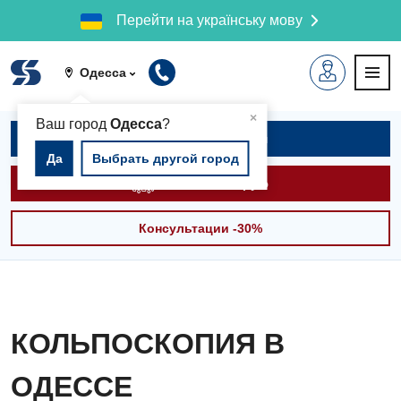
Перейти на українську мову
Одесса
▲
×
Ваш город
Одесса
?
Записаться на приём
Да
Выбрать другой город
Вызвать скорую
Консультации -30%
КОЛЬПОСКОПИЯ В
ОДЕССЕ