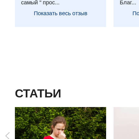
самый " прос...
Благ...
Показать весь отзыв
По
СТАТЬИ