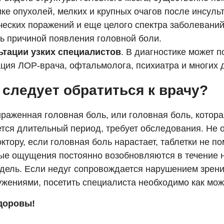
ке опухолей, мелких и крупных очагов после инсульт
ческих поражений и еще целого спектра заболеваний
ть причиной появления головной боли.
ьтации узких специалистов
. В диагностике может 
ация ЛОР-врача, офтальмолога, психиатра и многих д
 следует обратиться к врачу?
раженная головная боль, или головная боль, котора
тся длительный период, требует обследования. Не 
октору, если головная боль нарастает, таблетки не п
ые ощущения постоянно возобновляются в течение 
едель. Если недуг сопровождается нарушением зрени
ужениями, посетить специалиста необходимо как мож
доровы!