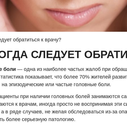
дует обратиться к врачу?
ОГДА СЛЕДУЕТ ОБРАТИ
е боли
— одна из наиболее частых жалоб при обращ
татистика показывает, что более 70% жителей разви
 на эпизодические или частые головные боли.
ациенты при наличии головных болей занимаются с
аются к врачам, иногда просто не воспринимая эти 
 а в ряде случаев, не желая обследоваться из-за оп
ть более серьезную патологию.