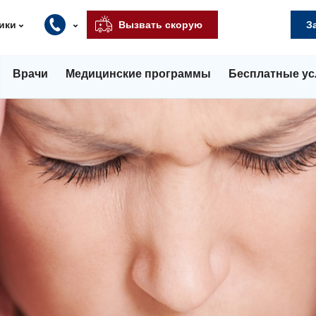
ики
Вызвать скорую
З
Врачи
Медицинские программы
Бесплатные ус