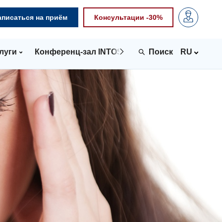
аписаться на приём
Консультации -30%
луги
Конференц-зал INTOSPACE
Контакты
RU