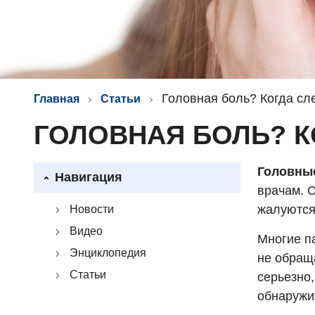
Головная боль? Когда сле
Главная
Статьи
ГОЛОВНАЯ БОЛЬ? К
Головны
Навигация
врачам. С
жалуются
Новости
Видео
Многие п
Энциклопедия
не обращ
Статьи
серьезно,
обнаружи