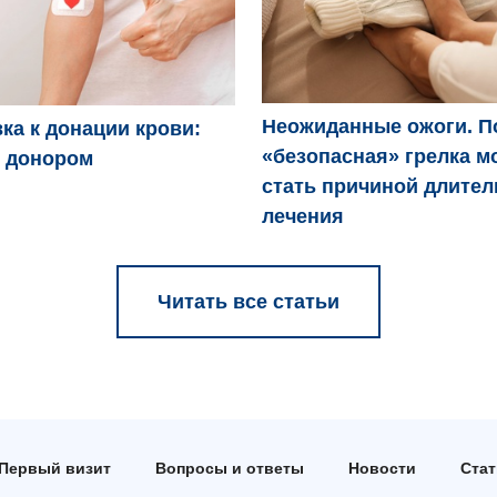
Неожиданные ожоги. П
ка к донации крови:
«безопасная» грелка м
ь донором
стать причиной длител
лечения
Читать все статьи
Первый визит
Вопросы и ответы
Новости
Ста