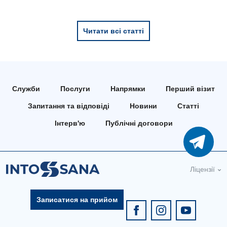
Читати всі статті
Служби
Послуги
Напрямки
Перший візит
Запитання та відповіді
Новини
Статті
Інтерв'ю
Публічні договори
Ліцензії
Записатися на прийом