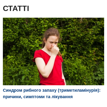
СТАТТІ
Синдром рибного запаху (триметиламінурія):
причини, симптоми та лікування