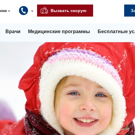
ики
Вызвать скорую
З
Врачи
Медицинские программы
Бесплатные ус