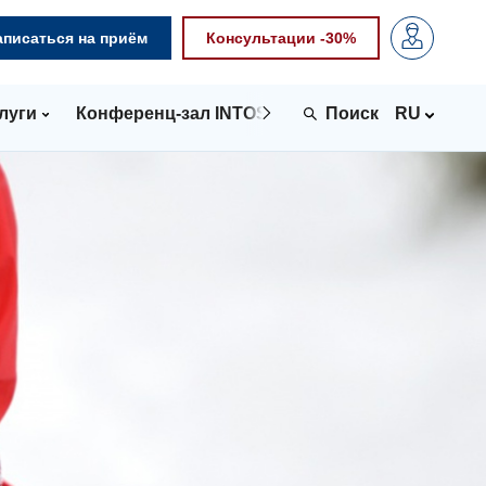
аписаться на приём
Консультации -30%
луги
Конференц-зал INTOSPACE
Контакты
RU