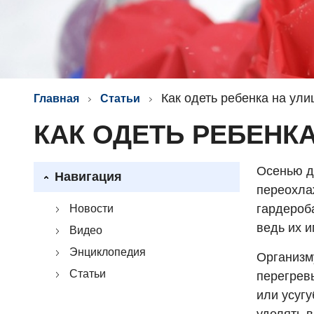
Как одеть ребенка на ул
Главная
Статьи
КАК ОДЕТЬ РЕБЕНК
Осенью д
Навигация
переохла
гардероб
Новости
ведь их 
Видео
Энциклопедия
Организм
Статьи
перегрев
или усуг