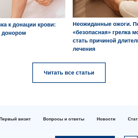
Неожиданные ожоги. П
ка к донации крови:
«безопасная» грелка м
ь донором
стать причиной длител
лечения
Читать все статьи
Первый визит
Вопросы и ответы
Новости
Ста