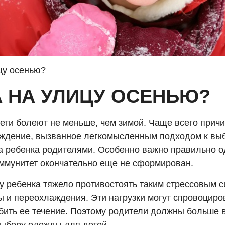
ицу осенью?
А НА УЛИЦУ ОСЕНЬЮ?
ети болеют не меньше, чем зимой. Чаще всего причи
ждение, вызванное легкомысленным подходом к вы
а ребенка родителями. Особенно важно правильно о
иммунитет окончательно еще не сформирован.
у ребенка тяжело противостоять таким стрессовым с
ы и переохлаждения. Эти нагрузки могут спровоциро
убить ее течение. Поэтому родители должны больше