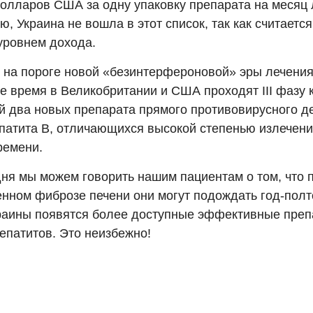
долларов США за одну упаковку препарата на месяц 
, Украина не вошла в этот список, так как считается
уровнем дохода.
 на пороге новой «безинтерфероновой» эры лечения 
е время в Великобритании и США проходят III фазу 
й два новых препарата прямого противовирусного д
епатита В, отличающихся высокой степенью излечени
ремени.
дня мы можем говорить нашим пациентам о том, что 
нном фиброзе печени они могут подождать год-полто
раины появятся более доступные эффективные преп
епатитов. Это неизбежно!