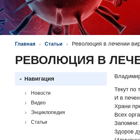
Революция в лечении вир
Главная
Статьи
РЕВОЛЮЦИЯ В ЛЕЧЕ
Владими
Навигация
Текут по 
Новости
И в печен
Видео
Храни пре
Энциклопедия
Всех орга
Статьи
Запомни: 
Здоров ду