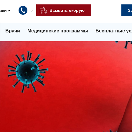
ики
Вызвать скорую
З
Врачи
Медицинские программы
Бесплатные ус