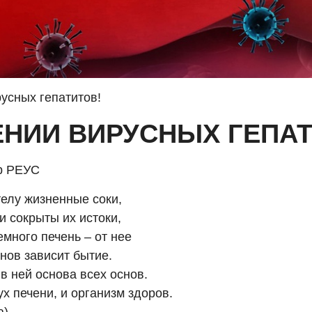
усных гепатитов!
НИИ ВИРУСНЫХ ГЕПАТ
р РЕУС
телу жизненные соки,
и сокрыты их истоки,
много печень – от нее
нов зависит бытие.
в ней основа всех основ.
х печени, и организм здоров.