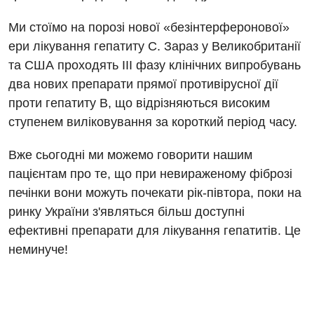
Ми стоїмо на порозі нової «безінтерферонової»
ери лікування гепатиту С. Зараз у Великобританії
та США проходять III фазу клінічних випробувань
два нових препарати прямої противірусної дії
проти гепатиту В, що відрізняються високим
ступенем виліковування за короткий період часу.
Вже сьогодні ми можемо говорити нашим
пацієнтам про те, що при невираженому фіброзі
печінки вони можуть почекати рік-півтора, поки на
ринку України з'являться більш доступні
ефективні препарати для лікування гепатитів. Це
неминуче!