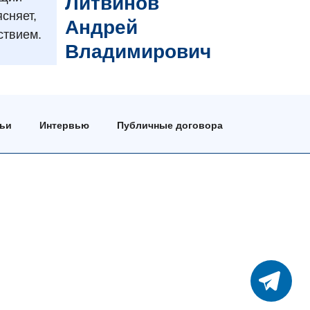
Литвинов
сняет,
Андрей
ствием.
Владимирович
тьи
Интервью
Публичные договора