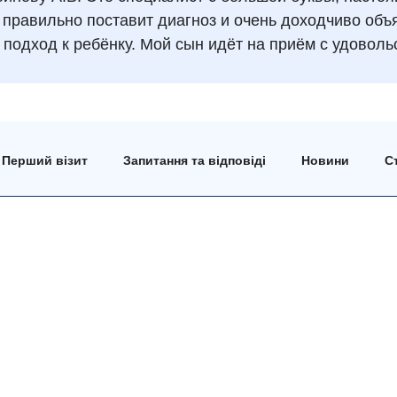
 правильно поставит диагноз и очень доходчиво объя
 подход к ребёнку. Мой сын идёт на приём с удоволь
Перший візит
Запитання та відповіді
Новини
Ст