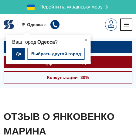
Перейти на українську мову
Одесса
▲
×
Ваш город
Одесса
?
Записаться на приём
Да
Выбрать другой город
Вызвать скорую
Консультации -30%
ОТЗЫВ О ЯНКОВЕНКО
МАРИНА