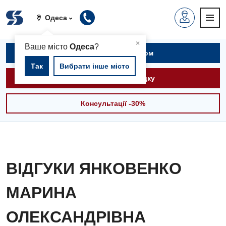
Одеса
▲
×
Ваше місто
Одеса
?
Записатися на прийом
Так
Вибрати інше місто
Викликати швидку
Консультації -30%
ВІДГУКИ ЯНКОВЕНКО
МАРИНА
ОЛЕКСАНДРІВНА