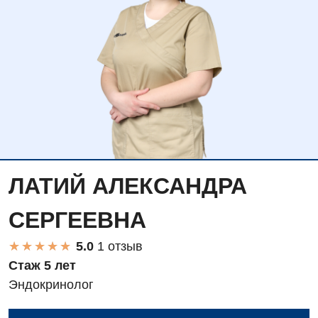
ЛАТИЙ АЛЕКСАНДРА
СЕРГЕЕВНА
★
★
★
★
★
★
★
★
★
★
1 отзыв
Стаж 5 лет
Эндокринолог