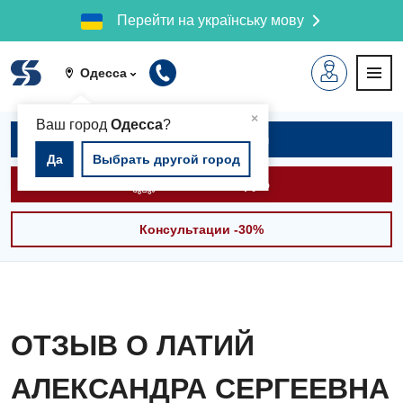
Перейти на українську мову
Одесса
▲
×
Ваш город
Одесса
?
Записаться на приём
Да
Выбрать другой город
Вызвать скорую
Консультации -30%
ОТЗЫВ О ЛАТИЙ
АЛЕКСАНДРА СЕРГЕЕВНА