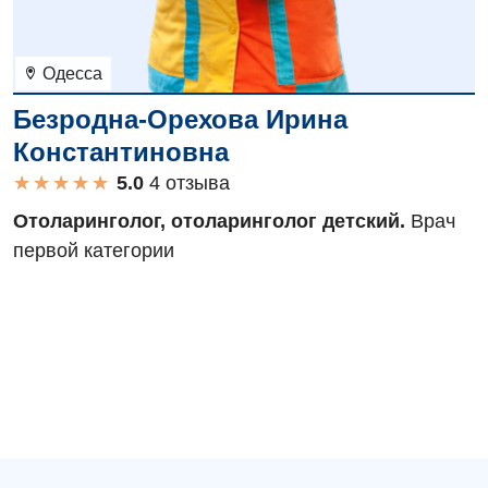
Одесса
Безродна-Орехова Ирина
Константиновна
★
★
★
★
★
★
★
★
★
★
4 отзыва
Отоларинголог, отоларинголог детский.
Врач
первой категории