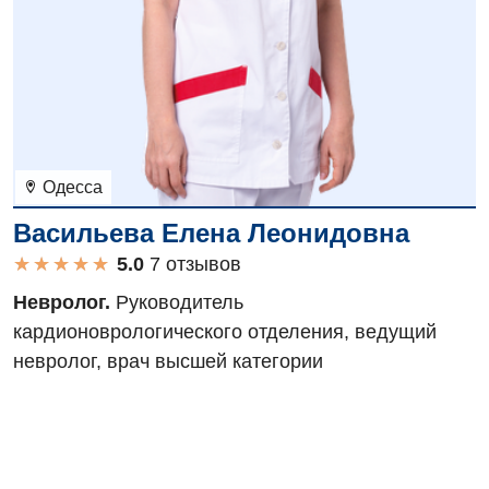
Одесса
Васильева Елена Леонидовна
★
★
★
★
★
★
★
★
★
★
7 отзывов
Невролог.
Руководитель
кардионоврологического отделения, ведущий
невролог, врач высшей категории