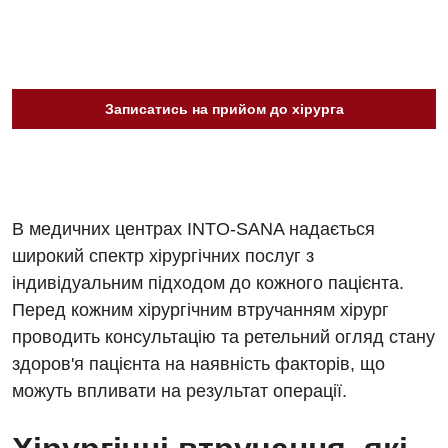
Дитяча офтальмологія
Дитяча урологія
Дитяча хірургія
Записатись на прийом до хірурга
Педіатрія
В медичних центрах INTO-SANA надається
широкий спектр хірургічних послуг з
індивідуальним підходом до кожного пацієнта.
Перед кожним хірургічним втручанням хірург
проводить консультацію та ретельний огляд стану
здоров'я пацієнта на наявність факторів, що
можуть впливати на результат операції.