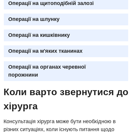
Операції на щитоподібній залозі
Операції на шлунку
Операції на кишківнику
Операції на м'яких тканинах
Операції на органах черевної
порожнини
Коли варто звернутися до
хірурга
Консультація хірурга може бути необхідною в
різних ситуаціях, коли існують питання щодо