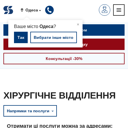
Одеса
▲
×
Ваше місто
Одеса
?
Записатися на прийом
Так
Вибрати інше місто
Викликати швидку
Консультації -30%
ХІРУРГІЧНЕ ВІДДІЛЕННЯ
Напрямки та послуги
Отримати ці послуги можна за адресами: