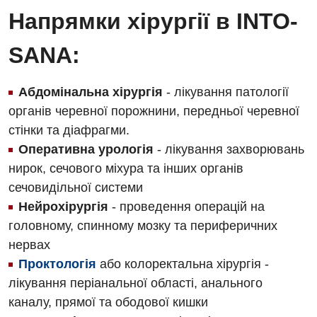
Напрямки хірургії в INTO-
SANA:
Абдомінальна хірургія
- лікування патології
органів черевної порожнини, передньої черевної
стінки та діафрагми.
Оперативна урологія
- лікування захворювань
нирок, сечового міхура та інших органів
сечовидільної системи
Нейрохірургія
- проведення операцій на
головному, спинному мозку та периферичних
нервах
Проктологія
або колоректальна хірургія -
лікування періанальної області, анального
каналу, прямої та ободової кишки