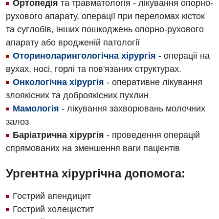
Ортопедія
та травматологія - лікування опорно-
рухового апарату, операції при переломах кісток
та суглобів, інших пошкоджень опорно-рухового
апарату або вродженій патології
Оториноларингологічна хірургія
- операції на
вухах, носі, горлі та пов'язаних структурах.
Онкологічна хірургія
- оперативне лікування
злоякісних та доброякісних пухлин
Мамологія
- лікування захворювань молочних
залоз
Баріатрична хірургія
- проведення операцій
спрямованих на зменшення ваги пацієнтів
Ургентна хірургічна допомога:
Гострий апендицит
Гострий холецистит