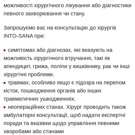
можливості хірургічного лікування або діагностики
певного захворювання чи стану.
Запрошуємо вас на консультацію до хірургів
INTO-SANA при:
симптомах або діагнозах, які вказують на
можливість хірургічного втручання, такі як
апендицит, грижа, поліпи у кишківнику, рак чи інші
хірургічні проблеми.
травмах, особливо якщо є підозра на перелом
кісток, пошкодження органів або інших
травматичних ушкодженнях.
неопераційних станах. Хірург проводить також
амбулаторні консультації, щоб надати експертні
поради та вказівки щодо управління певними
хворобами або станами