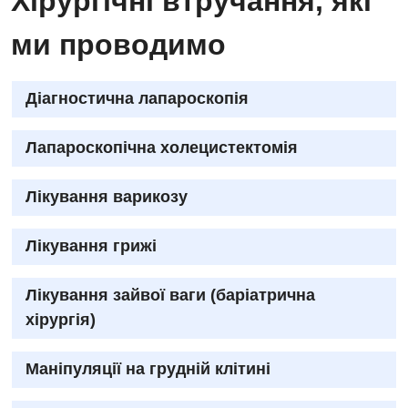
Хірургічні втручання, які
ми проводимо
Діагностична лапароскопія
Лапароскопічна холецистектомія
Лікування варикозу
Лікування грижі
Лікування зайвої ваги (баріатрична
хірургія)
Маніпуляції на грудній клітині