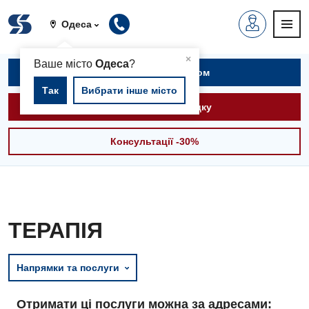
Одеса
▲
×
Ваше місто
Одеса
?
Записатися на прийом
Так
Вибрати інше місто
Викликати швидку
Консультації -30%
ТЕРАПІЯ
Напрямки та послуги
Отримати ці послуги можна за адресами: