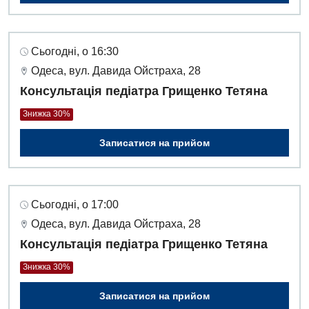
Сьогодні, о 16:30
Одеса, вул. Давида Ойстраха, 28
Консультація педіатра Грищенко Тетяна
Знижка 30%
Записатися на прийом
Сьогодні, о 17:00
Одеса, вул. Давида Ойстраха, 28
Консультація педіатра Грищенко Тетяна
Вакансії
Знижка 30%
Заходи БПР
Діагностика
Записатися на прийом