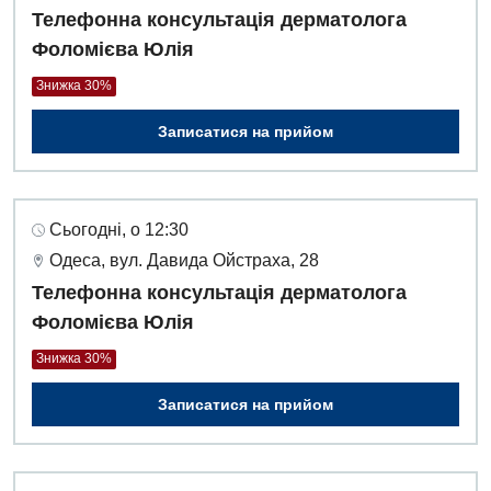
Телефонна консультація дерматолога
Фоломієва Юлія
Знижка 30%
Записатися на прийом
Сьогодні, о 12:30
Одеса, вул. Давида Ойстраха, 28
Телефонна консультація дерматолога
Фоломієва Юлія
Знижка 30%
Записатися на прийом
Вакансії
Заходи БПР
Діагностика