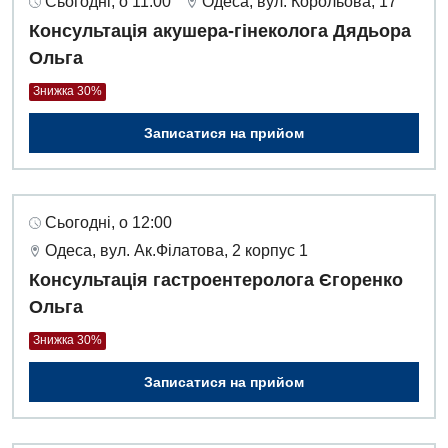
Сьогодні, о 11:00
Одеса, вул. Корольова, 17
Консультація акушера-гінеколога Дядьора
Ольга
Знижка 30%
Записатися на прийом
Сьогодні, о 12:00
Одеса, вул. Ак.Філатова, 2 корпус 1
Консультація гастроентеролога Єгоренко
Ольга
Знижка 30%
Записатися на прийом