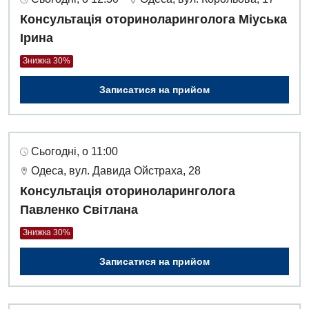
Консультація оториноларинголога Міуська
Ірина
Знижка 30%
Записатися на прийом
Сьогодні, о 11:00
Одеса, вул. Давида Ойстраха, 28
Консультація оториноларинголога
Павленко Світлана
Знижка 30%
Записатися на прийом