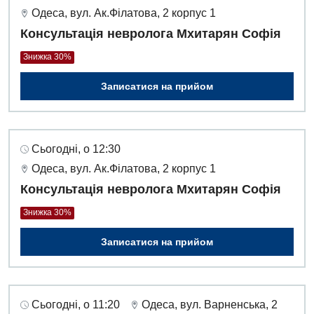
Одеса, вул. Ак.Філатова, 2 корпус 1
Консультація невролога Мхитарян Софія
Знижка 30%
Записатися на прийом
Сьогодні, о 12:30
Одеса, вул. Ак.Філатова, 2 корпус 1
Консультація невролога Мхитарян Софія
Знижка 30%
Записатися на прийом
Вакансії
Заходи БПР
Діагностика
Сьогодні, о 11:20
Одеса, вул. Варненська, 2