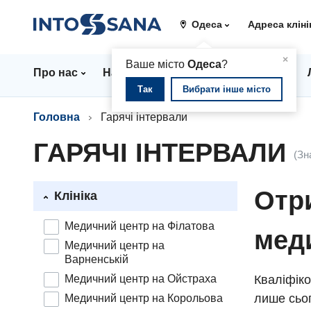
Одеса
Адреса кліні
▲
×
Ваше місто
Одеса
?
Про нас
Напрямки
Стаціонар
Ціни
Так
Вибрати інше місто
Головна
Гарячі інтервали
ГАРЯЧІ ІНТЕРВАЛИ
(Зн
Отри
Клініка
Медичний центр на Філатова
мед
Медичний центр на
Варненській
Медичний центр на Ойстраха
Кваліфіко
лише сьог
Медичний центр на Корольова