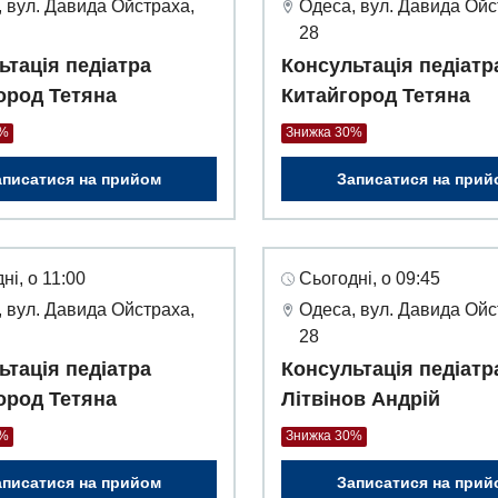
 вул. Давида Ойстраха,
Одеса, вул. Давида Ойс
28
ьтація педіатра
Консультація педіатр
ород Тетяна
Китайгород Тетяна
0%
Знижка 30%
аписатися на прийом
Записатися на прий
ні, о 11:00
Сьогодні, о 09:45
 вул. Давида Ойстраха,
Одеса, вул. Давида Ойс
28
ьтація педіатра
Консультація педіатр
ород Тетяна
Літвінов Андрій
0%
Знижка 30%
аписатися на прийом
Записатися на прий