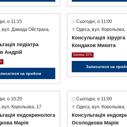
ні, о 11:15
Сьогодні, о 11:00
 вул. Давида Ойстраха,
Одеса, вул. Корольова,
Консультація хірурга
ьтація педіатра
Кондаков Микита
ов Андрій
Знижка 30%
0%
Записатися на прий
аписатися на прийом
ні, о 10:20
Сьогодні, о 11:00
 вул. Корольова, 17
Одеса, вул. Корольова,
ьтація ендокринолога
Консультація ендокр
кова Марія
Осолодкова Марія