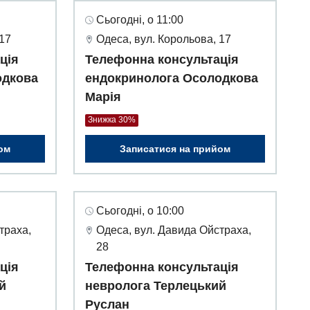
Сьогодні, о 11:00
 17
Одеса, вул. Корольова, 17
ція
Телефонна консультація
одкова
ендокринолога Осолодкова
Марія
Знижка 30%
ом
Записатися на прийом
Сьогодні, о 10:00
траха,
Одеса, вул. Давида Ойстраха,
28
ція
Телефонна консультація
й
невролога Терлецький
Руслан