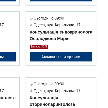
Сьогодні, о 09:40
 17
Одеса, вул. Корольова, 17
Консультація ендокринолога
Осолодкова Марія
Знижка 30%
ом
Записатися на прийом
Сьогодні, о 09:30
 17
Одеса, вул. Корольова, 17
инолога
Консультація
оториноларинголога