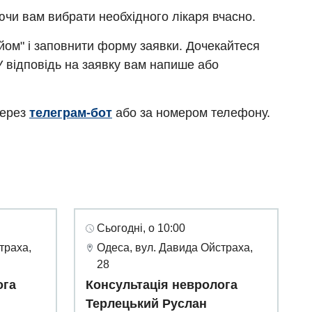
ючи вам вибрати необхідного лікаря вчасно.
ийом" і заповнити форму заявки. Дочекайтеся
У відповідь на заявку вам напише або
через
телеграм-бот
або за номером телефону.
Сьогодні, о 10:00
траха,
Одеса, вул. Давида Ойстраха,
28
ога
Консультація невролога
Терлецький Руслан