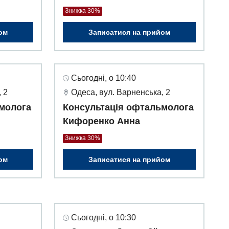
Знижка 30%
ом
Записатися на прийом
Сьогодні, о 10:40
 2
Одеса, вул. Варненська, 2
молога
Консультація офтальмолога
Кифоренко Анна
Знижка 30%
ом
Записатися на прийом
Сьогодні, о 10:30