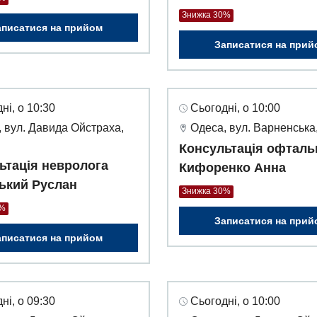
Знижка 30%
аписатися на прийом
Записатися на прий
ні, о 10:30
Сьогодні, о 10:00
 вул. Давида Ойстраха,
Одеса, вул. Варненська,
Консультація офталь
ьтація невролога
Кифоренко Анна
ький Руслан
Знижка 30%
0%
Записатися на прий
аписатися на прийом
ні, о 09:30
Сьогодні, о 10:00