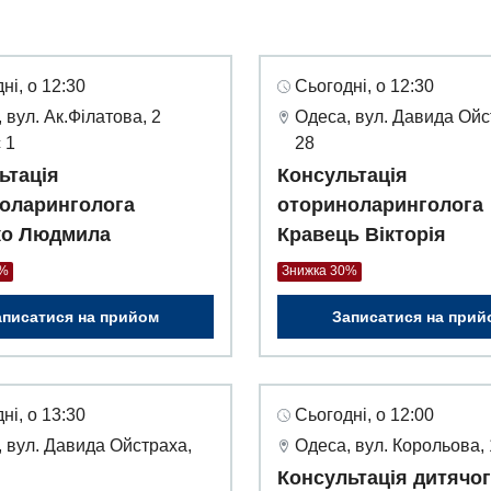
ні, о 12:30
Сьогодні, о 12:30
 вул. Ак.Філатова, 2
Одеса, вул. Давида Ойс
 1
28
ьтація
Консультація
оларинголога
оториноларинголога
ко Людмила
Кравець Вікторія
0%
Знижка 30%
аписатися на прийом
Записатися на прий
ні, о 13:30
Сьогодні, о 12:00
 вул. Давида Ойстраха,
Одеса, вул. Корольова,
Консультація дитячо