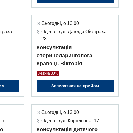
Сьогодні, о 13:00
траха,
Одеса, вул. Давида Ойстраха,
28
Консультація
оториноларинголога
Кравець Вікторія
Знижка 30%
ом
Записатися на прийом
Сьогодні, о 13:00
 17
Одеса, вул. Корольова, 17
го
Консультація дитячого