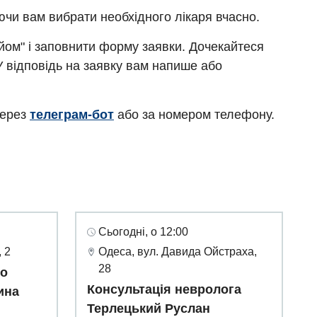
ючи вам вибрати необхідного лікаря вчасно.
ийом" і заповнити форму заявки. Дочекайтеся
У відповідь на заявку вам напише або
через
телеграм-бот
або за номером телефону.
Сьогодні, о 12:00
 2
Одеса, вул. Давида Ойстраха,
28
го
Консультація невролога
ина
Терлецький Руслан