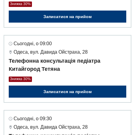
Знижка 30%
Записатися на прийом
Сьогодні, о 09:00
Одеса, вул. Давида Ойстраха, 28
Телефонна консультація педіатра
Китайгород Тетяна
Знижка 30%
Записатися на прийом
Сьогодні, о 09:30
Одеса, вул. Давида Ойстраха, 28