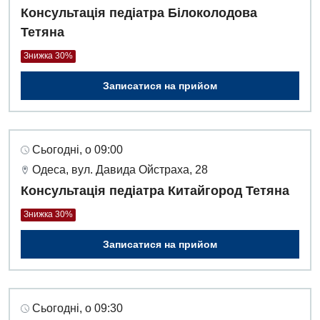
Консультація педіатра Білоколодова
Тетяна
Знижка 30%
Записатися на прийом
Сьогодні, о 09:00
Одеса, вул. Давида Ойстраха, 28
Консультація педіатра Китайгород Тетяна
Знижка 30%
Записатися на прийом
Вакансії
Заходи БПР
Діагностика
Сьогодні, о 09:30