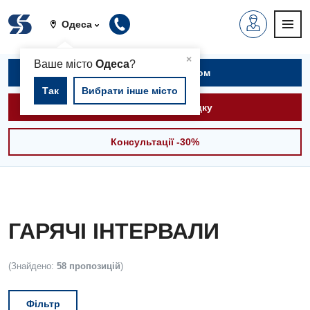
Одеса
▲
×
Ваше місто
Одеса
?
Записатися на прийом
Так
Вибрати інше місто
Викликати швидку
Консультації -30%
ГАРЯЧІ ІНТЕРВАЛИ
(Знайдено:
58 пропозицій
)
Фільтр