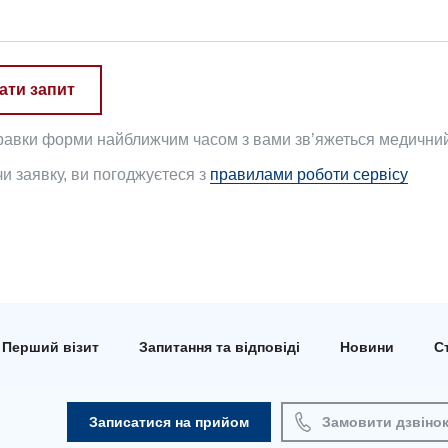
ати запит
равки форми найближчим часом з вами зв’яжеться медичний 
 заявку, ви погоджуєтеся з
правилами роботи сервісу
Перший візит
Запитання та відповіді
Новини
Ст
Записатися на прийом
Замовити дзвіно