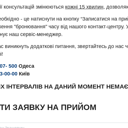
ії консультацій змінюються
кожні 15 хвилин
, дозволя
обхідно - це натиснути на кнопку “Записатися на пр
ення "бронювання" часу від нашого контакт-центру. 
нує наш сервіс-менеджер.
с виникнуть додаткові питання, звертайтесь до нас 
і!
307- 500
Одеса
93-00-00
Київ
Х ІНТЕРВАЛІВ НА ДАНИЙ МОМЕНТ НЕМА
ТИ ЗАЯВКУ НА ПРИЙОМ