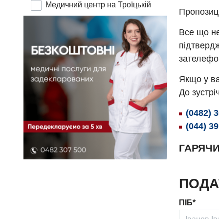
Медичний центр на Троїцькій
Пропозиц
Все що не
підтвердж
зателефо
Якщо у ва
До зустріч
(0482) 
(044) 3
ГАРЯЧИ
ПОДА
ПІБ*