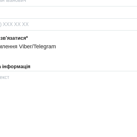
 зв'язатися*
лення Viber/Telegram
 інформація