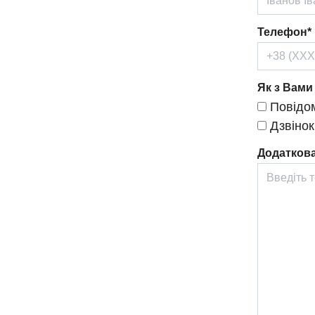
Телефон*
Як з Вами
Повідом
Дзвінок
Додаткова