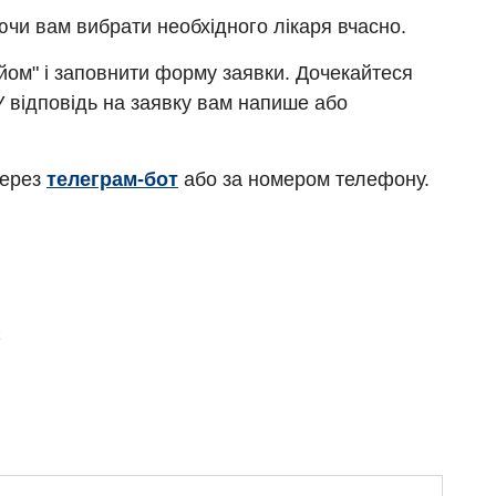
ючи вам вибрати необхідного лікаря вчасно.
ийом" і заповнити форму заявки. Дочекайтеся
У відповідь на заявку вам напише або
через
телеграм-бот
або за номером телефону.
Є