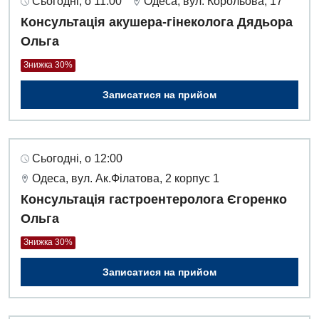
Сьогодні, о 11:00
Одеса, вул. Корольова, 17
Консультація акушера-гінеколога Дядьора
Ольга
Знижка 30%
Записатися на прийом
Сьогодні, о 12:00
Одеса, вул. Ак.Філатова, 2 корпус 1
Консультація гастроентеролога Єгоренко
Ольга
Знижка 30%
Записатися на прийом