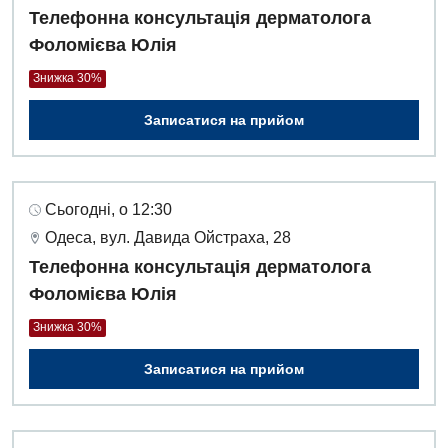
Телефонна консультація дерматолога
Фоломієва Юлія
Знижка 30%
Записатися на прийом
Сьогодні, о 12:30
Одеса, вул. Давида Ойстраха, 28
Телефонна консультація дерматолога
Фоломієва Юлія
Знижка 30%
Записатися на прийом
Вакансії
Заходи БПР
Діагностика