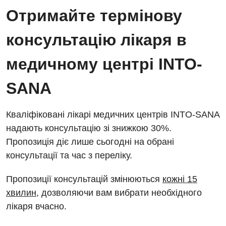
Відділ госпіталізації
Отримайте термінову
Безкоштовні операції
Діагностичне відділення
Відділення кардіосудинної патології та неврології
консультацію лікаря в
Енциклопедія
Ендоскопічне відділення
Відділення невідкладних станів
Програма лояльності
медичному центрі INTO-
Комп’ютерна томографія
Відділення інтенсивної терапії
Відгуки
Магнітно-резонансна томографія
SANA
Гінекологічне відділення
Відео
Мамографія
Денний стаціонар
Декларування
Кваліфіковані лікарі медичних центрів INTO-SANA
Нейросонографія
надають консультацію зі знижкою 30%.
Діагностичне відділення
Лікування гострого інфаркту
Рентгенографія
Пропозиція діє лише сьогодні на обрані
Ендоскопічне відділення
Національний скринінг здоров’я 40+
консультації та час з переліку.
УЗД
Онкологічне відділлення
Пропозиції консультацій змінюються
кожні 15
Для дорослих
Українська
Офтальмологічне відділення
хвилин
, дозволяючи вам вибрати необхідного
лікаря вчасно.
Російська
Акушерство і гінекологія
Педіатричне відділення