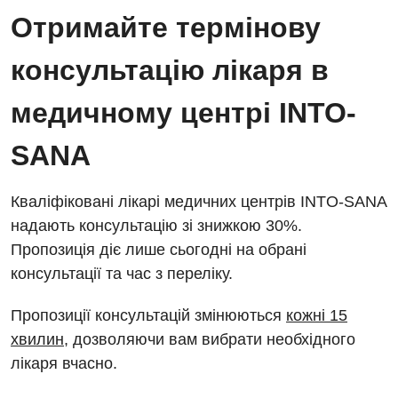
Відділ госпіталізації
Отримайте термінову
Безкоштовні операції
Діагностичне відділення
Відділення кардіосудинної патології та неврології
консультацію лікаря в
Енциклопедія
Ендоскопічне відділення
Відділення невідкладних станів
Програма лояльності
медичному центрі INTO-
Комп’ютерна томографія
Відділення інтенсивної терапії
Відгуки
Магнітно-резонансна томографія
SANA
Гінекологічне відділення
Відео
Мамографія
Денний стаціонар
Декларування
Кваліфіковані лікарі медичних центрів INTO-SANA
Нейросонографія
надають консультацію зі знижкою 30%.
Діагностичне відділення
Лікування гострого інфаркту
Рентгенографія
Пропозиція діє лише сьогодні на обрані
Ендоскопічне відділення
Національний скринінг здоров’я 40+
консультації та час з переліку.
УЗД
Онкологічне відділлення
Пропозиції консультацій змінюються
кожні 15
Для дорослих
Українська
Офтальмологічне відділення
хвилин
, дозволяючи вам вибрати необхідного
лікаря вчасно.
Російська
Акушерство і гінекологія
Педіатричне відділення