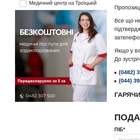
Медичний центр на Троїцькій
Пропозиц
Все що не
підтвердж
зателефо
Якщо у ва
До зустріч
(0482) 
(044) 3
ГАРЯЧИ
ПОДА
ПІБ*