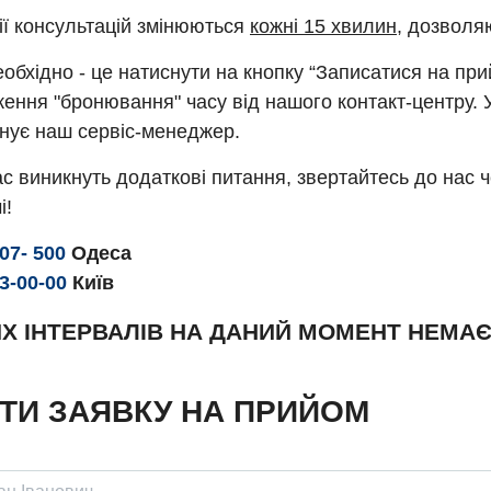
ії консультацій змінюються
кожні 15 хвилин
, дозволя
обхідно - це натиснути на кнопку “Записатися на пр
ення "бронювання" часу від нашого контакт-центру. 
нує наш сервіс-менеджер.
с виникнуть додаткові питання, звертайтесь до нас 
і!
307- 500
Одеса
93-00-00
Київ
Х ІНТЕРВАЛІВ НА ДАНИЙ МОМЕНТ НЕМА
ТИ ЗАЯВКУ НА ПРИЙОМ