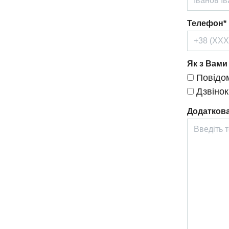
Телефон*
Як з Вами
Повідом
Дзвінок
Додаткова