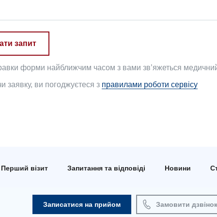
ати запит
равки форми найближчим часом з вами зв’яжеться медичний 
 заявку, ви погоджуєтеся з
правилами роботи сервісу
Перший візит
Запитання та відповіді
Новини
Ст
Записатися на прийом
Замовити дзвіно