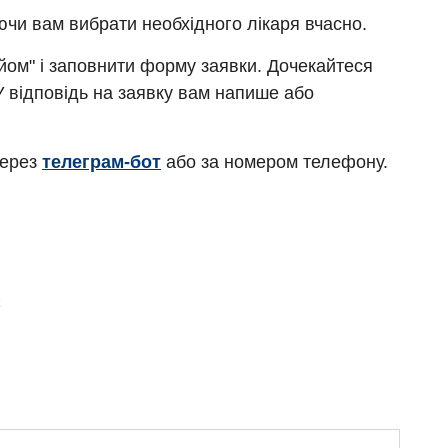
ючи вам вибрати необхідного лікаря вчасно.
ийом" і заповнити форму заявки. Дочекайтеся
У відповідь на заявку вам напише або
через
телеграм-бот
або за номером телефону.
Є