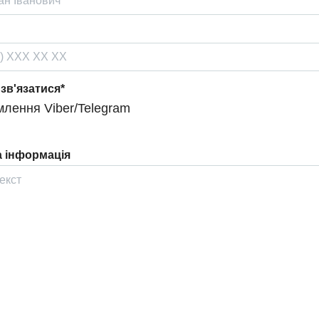
 зв'язатися*
лення Viber/Telegram
 інформація