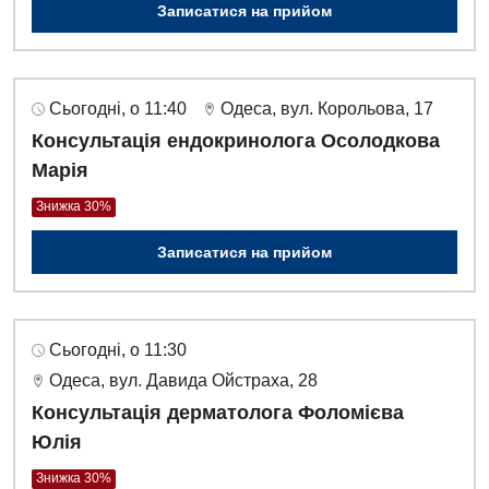
Записатися на прийом
Дитяча хірургія
Педіатрія
Сьогодні, о 11:40
Одеса, вул. Корольова, 17
Консультація ендокринолога Осолодкова
Марія
Знижка 30%
Записатися на прийом
Сьогодні, о 11:30
Одеса, вул. Давида Ойстраха, 28
Консультація дерматолога Фоломієва
Юлія
Знижка 30%