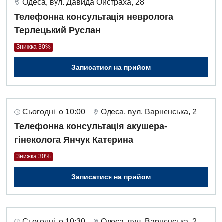
Одеса, вул. Давида Ойстраха, 28
Телефонна консультація невролога
Терлецький Руслан
Знижка 30%
Записатися на прийом
Сьогодні, о 10:00
Одеса, вул. Варненська, 2
Телефонна консультація акушера-
гінеколога Янчук Катерина
Знижка 30%
Записатися на прийом
Сьогодні, о 10:30
Одеса, вул. Варненська, 2