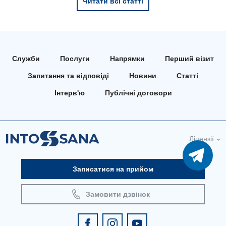
Читати всі статті
Служби
Послуги
Напрямки
Перший візит
Запитання та відповіді
Новини
Статті
Інтерв'ю
Публічні договори
Ліцензії
Записатися на прийом
Замовити дзвінок