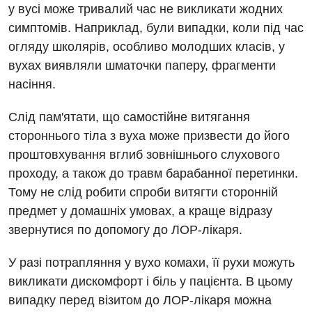
у вусі може тривалий час не викликати жодних
симптомів. Наприклад, були випадки, коли під час
огляду школярів, особливо молодших класів, у
вухах виявляли шматочки паперу, фрагменти
насіння.
Слід пам'ятати, що самостійне витягання
стороннього тіла з вуха може призвести до його
проштовхування вглиб зовнішнього слухового
проходу, а також до травм барабанної перетинки.
Тому не слід робити спроби витягти сторонній
предмет у домашніх умовах, а краще відразу
звернутися по допомогу до ЛОР-лікаря.
У разі потрапляння у вухо комахи, її рухи можуть
викликати дискомфорт і біль у пацієнта. В цьому
випадку перед візитом до ЛОР-лікаря можна