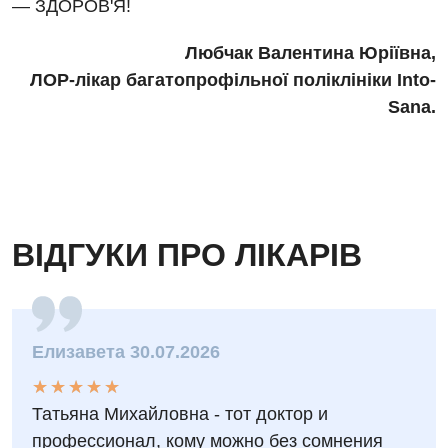
— ЗДОРОВ'Я!
Любчак Валентина Юріївна,
ЛОР-лікар багатопрофільної поліклініки Into-
Sana.
ВІДГУКИ ПРО ЛІКАРІВ
Елизавета 30.07.2026
★
★
★
★
★
★
★
★
★
★
Татьяна Михайловна - тот доктор и
профессионал, кому можно без сомнения