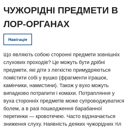
ЧУЖОРІДНІ ПРЕДМЕТИ В
ЛОР-ОРГАНАХ
Навігація
Що являють собою сторонні предмети зовнішніх
слухових проходів? Це можуть бути дрібні
предмети, які діти з легкістю примудряються
помістити собі у вушко (фрагменти іграшок,
камінчики, намистини). Також у вухо можуть
випадково потрапити і комахи. Потрапляння у
вуха сторонніх предметів може супроводжуватися
болем, а в разі пошкодження барабанної
перетинки — кровотечею. Часто відзначається
зниження слуху. Наявність деяких чужорідних тіл