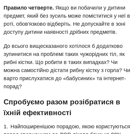
Правило четверте.
Якщо ви побачили у дитини
предмет, який без зусиль може поміститися у неї в
роті, обов'язково відберіть. Не допускайте в зоні
доступу дитини наявності дрібних предметів.
До всього вищесказаного хотілося б додатково
зупинитися на проблемі таких чужорідних тіл, як
рибні кістки. Що робити в таких випадках? Чи
можна самостійно дістати рибну кістку з горла? Чи
варто прислухатися до «бабусиних» та інтернет-
порад?
Спробуємо разом розібратися в
їхній ефективності
Найпоширенішою порадою, якою користуються