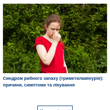
Синдром рибного запаху (триметиламінурія):
причини, симптоми та лікування