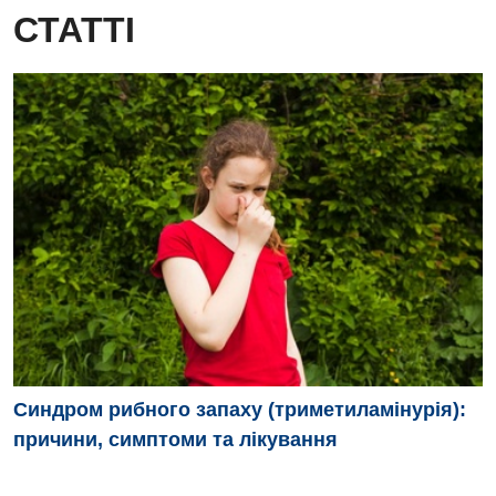
СТАТТІ
Синдром рибного запаху (триметиламінурія):
причини, симптоми та лікування