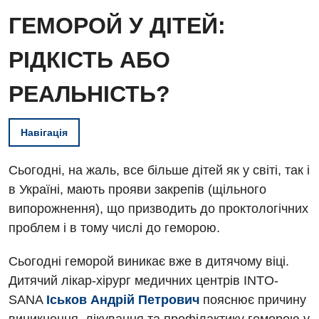
ГЕМОРОЙ У ДІТЕЙ:
РІДКІСТЬ АБО
РЕАЛЬНІСТЬ?
Навігація
Сьогодні, на жаль, все більше дітей як у світі, так і
в Україні, мають прояви закрепів (щільного
випорожнення), що призводить до проктологічних
проблем і в тому числі до геморою.
Сьогодні геморой виникає вже в дитячому віці.
Дитячий лікар-хірург медичних центрів INTO-
SANA
Іськов Андрій Петрович
пояснює причину