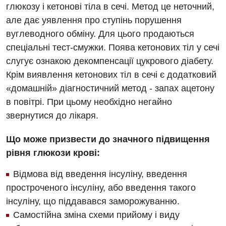
глюкозу і кетонові тіла в сечі. Метод це неточний,
але дає уявлення про ступінь порушення
вуглеводного обміну. Для цього продаються
спеціальні тест-смужки. Поява кетонових тіл у сечі
слугує ознакою декомпенсації цукрового діабету.
Крім виявлення кетонових тіл в сечі є додатковий
«домашній» діагностичний метод - запах ацетону
в повітрі. При цьому необхідно негайно
звернутися до лікаря.
Що може призвести до значного підвищення
рівня глюкози крові:
Відмова від введення інсуліну, введення
простроченого інсуліну, або введення такого
інсуліну, що піддавався заморожуванню.
Самостійна зміна схеми прийому і виду