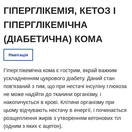
ГІПЕРГЛІКЕМІЯ, КЕТОЗ І
ГІПЕРГЛІКЕМІЧНА
(ДІАБЕТИЧНА) КОМА
Навігація
Гіперглікемічна кома є гострим, вкрай важким
ускладненням цукрового діабету. Даний стан
пов'язаний з тим, що при нестачі інсуліну глюкоза
не може надійти до тканини організму, і
накопичується в крові. Клітини організму при
цьому відчувають нестачу в енергії, і починається
розщеплення жирів з утворенням кетонових тіл
(одним з яких є ацетон).