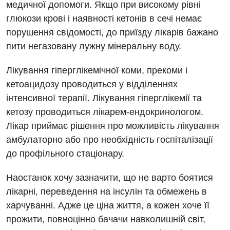
медичної допомоги. Якщо при високому рівні
глюкози крові і наявності кетонів в сечі немає
порушення свідомості, до приїзду лікарів бажано
пити негазовану лужну мінеральну воду.
Лікування гіперглікемічної коми, прекоми і
кетоацидозу проводиться у відділеннях
інтенсивної терапії. Лікування гіперглікемії та
кетозу проводиться лікарем-ендокринологом.
Лікар приймає рішення про можливість лікування
амбулаторно або про необхідність госпіталізації
до профільного стаціонару.
Наостанок хочу зазначити, що не варто боятися
лікарні, переведення на інсулін та обмежень в
харчуванні. Адже це ціна життя, а кожен хоче її
прожити, повноцінно бачачи навколишній світ,