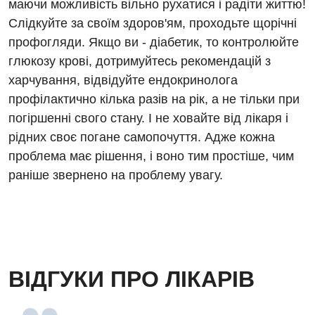
маючи можливість вільно рухатися і радіти життю!
Слідкуйте за своїм здоров'ям, проходьте щорічні
профогляди. Якщо ви - діабетик, то контролюйте
глюкозу крові, дотримуйтесь рекомендацій з
харчування, відвідуйте ендокринолога
профілактично кілька разів на рік, а не тільки при
погіршенні свого стану. І не ховайте від лікаря і
рідних своє погане самопочуття. Адже кожна
проблема має рішення, і воно тим простіше, чим
раніше звернено на проблему увагу.
ВІДГУКИ ПРО ЛІКАРІВ