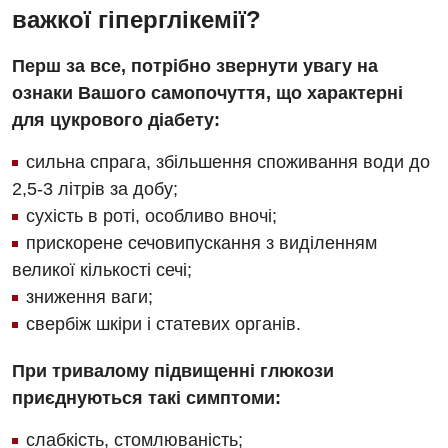
важкої гіперглікемії?
Перш за все, потрібно звернути увагу на
ознаки Вашого самопочуття, що характерні
для цукрового діабету:
сильна спрага, збільшення споживання води до
2,5-3 літрів за добу;
cухість в роті, особливо вночі;
прискорене сечовипускання з виділенням
великої кількості сечі;
зниження ваги;
свербіж шкіри і статевих органів.
При тривалому підвищенні глюкози
приєднуються такі симптоми:
Вакансії
слабкість, стомлюваність;