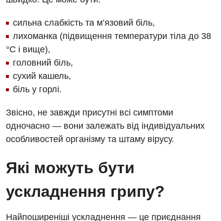
сильна слабкість та м’язовий біль,
лихоманка (підвищення температури тіла до 38
°С і вище),
головний біль,
сухий кашель,
біль у горлі.
Звісно, не завжди присутні всі симптоми
одночасно — вони залежать від індивідуальних
особливостей організму та штаму вірусу.
Які можуть бути
ускладнення грипу?
Найпоширеніші ускладнення — це приєднання