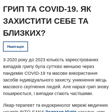
ГРИП ТА COVID-19. ЯК
ЗАХИСТИТИ СЕБЕ ТА
БЛИЗКИХ?
Навігація
З 2020 року до 2023 кількість зареєстрованих
випадків грипу була суттєво меншою через
пандемію COVID-19 та масове використання
засобів індивідуального захисту, уникнення місць
масового скупчення людей. Але наразі грип знову
поширюється, і випадки стають частішими.
Лікар-терапевт та ендокринолог мережі медичних