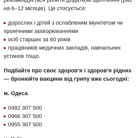
рекомендується робити додаткові щеплення (раз
на 6–12 місяців). Це стосується:
дорослих і дітей з ослабленим імунітетом чи
хронічними захворюваннями
осіб старших за 60 років
працівників медичних закладів, навчальних
установ тощо.
Подбайте про своє здоров’я і здоров’я рідних
— бронюйте вакцини від грипу вже сьогодні:
м. Одеса
0482 307 500
0966 307 500
0955 307 500