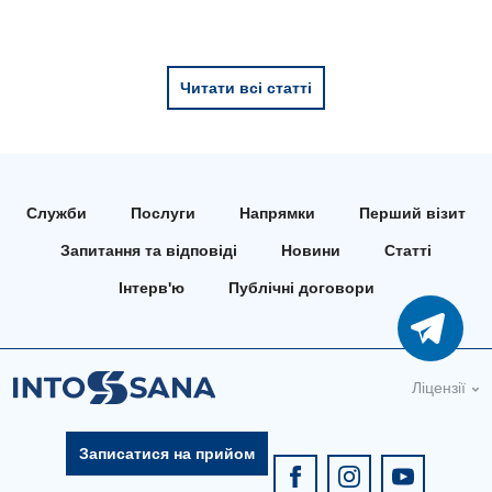
Читати всі статті
Служби
Послуги
Напрямки
Перший візит
Запитання та відповіді
Новини
Статті
Інтерв'ю
Публічні договори
Ліцензії
Записатися на прийом