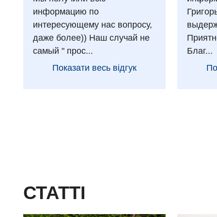
информацию по
Григор
интересующему нас вопросу,
выдерж
даже более)) Наш случай не
Приятн
самый " прос...
Благ...
Показати весь відгук
По
СТАТТІ