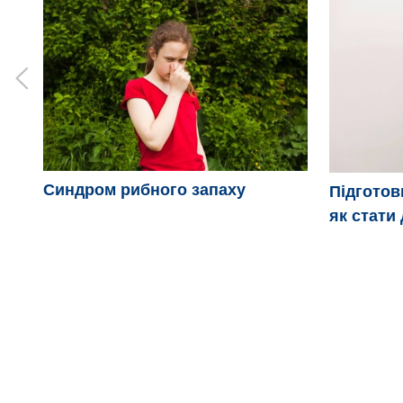
Синдром рибного запаху
Підготов
як стати