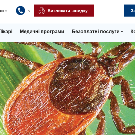
ки
Викликати швидку
З
Лікарі
Медичні програми
Безоплатні послуги
К