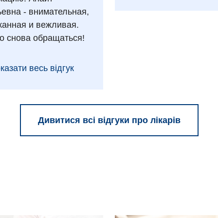
ьевна - внимательная,
анная и вежливая.
о снова обращаться!
казати весь відгук
Дивитися всі відгуки про лікарів