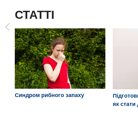
СТАТТІ
Синдром рибного запаху
Підготов
як стати