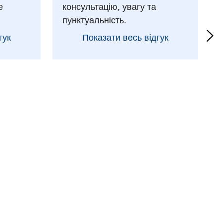
е
консультацію, увагу та
пунктуальність.
гук
Показати весь відгук