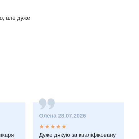
о, але дуже
Олена 28.07.2026
★
★
★
★
★
★
★
★
★
★
лікаря
Дуже дякую за кваліфіковану