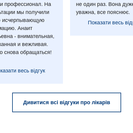
 и профессионал. На
не один раз. Вона дуж
ьтации мы получили
уважна, все пояснює.
ю исчерпывающую
Показати весь від
ацию. Анаит
ьевна - внимательная,
анная и вежливая.
о снова обращаться!
казати весь відгук
Дивитися всі відгуки про лікарів