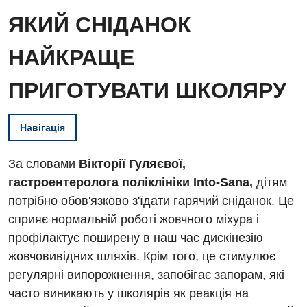
ЯКИЙ СНІДАНОК
НАЙКРАЩЕ
ПРИГОТУВАТИ ШКОЛЯРУ
Навігація
За словами
Вікторії Гуляєвої,
гастроентеролога поліклініки Into-Sana,
дітям
потрібно обов'язково з'їдати гарячий сніданок. Це
сприяє нормальній роботі жовчного міхура і
профілактує поширену в наш час дискінезію
жовчовивідних шляхів. Крім того, це стимулює
регулярні випорожнення, запобігає запорам, які
Вакансії
часто виникають у школярів як реакція на