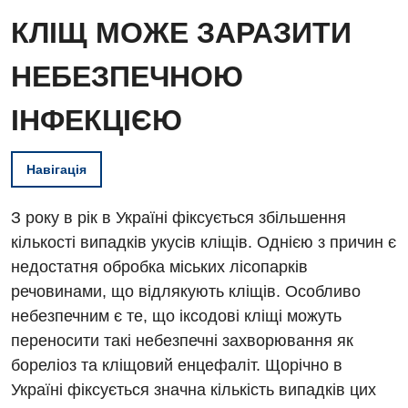
КЛІЩ МОЖЕ ЗАРАЗИТИ
НЕБЕЗПЕЧНОЮ
ІНФЕКЦІЄЮ
Навігація
З року в рік в Україні фіксується збільшення
кількості випадків укусів кліщів. Однією з причин є
недостатня обробка міських лісопарків
речовинами, що відлякують кліщів. Особливо
небезпечним є те, що іксодові кліщі можуть
переносити такі небезпечні захворювання як
бореліоз та кліщовий енцефаліт. Щорічно в
Україні фіксується значна кількість випадків цих