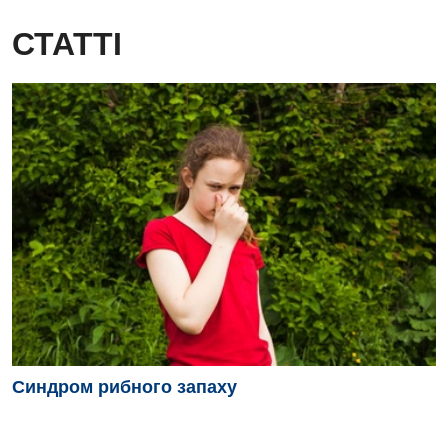
СТАТТІ
Синдром рибного запаху