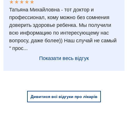
★
★
★
★
★
★
★
★
★
★
Татьяна Михайловна - тот доктор и
профессионал, кому можно без сомнения
доверить здоровье ребенка. Мы получили
всю информацию по интересующему нас
вопросу, даже более)) Наш случай не самый
" прос...
Показати весь відгук
Дивитися всі відгуки про лікарів