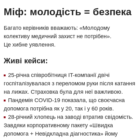
Міф: молодість = безпека
Багато керівників вважають: «Молодому
колективу медичний захист не потрібен».
Це хибне уявлення.
Живі кейси:
25-річна співробітниця IT-компанії двічі
госпіталізувалася з переломом руки після катання
на лижах. Страховка була для неї важливою.
Пандемія COVID-19 показала, що своєчасна
допомога потрібна як у 20, так і у 60 років.
28-річний хлопець на заводі втратив свідомість.
Завдяки корпоративному пакету «Швидка
допомога + Невідкладна діагностика» йому