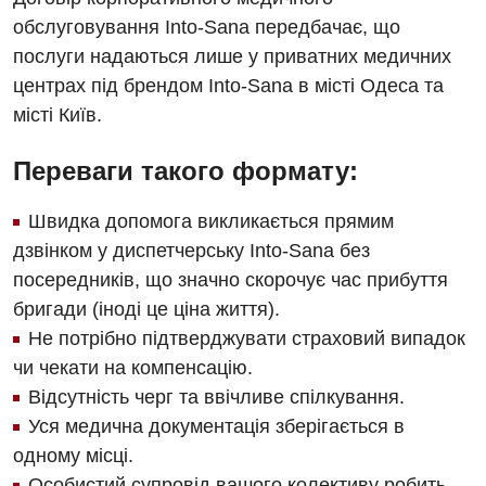
обслуговування Into-Sana передбачає, що
послуги надаються лише у приватних медичних
центрах під брендом Into-Sana в місті Одеса та
місті Київ.
Переваги такого формату:
Швидка допомога викликається прямим
дзвінком у диспетчерську Into-Sana без
посередників, що значно скорочує час прибуття
бригади (іноді це ціна життя).
Не потрібно підтверджувати страховий випадок
чи чекати на компенсацію.
Відсутність черг та ввічливе спілкування.
Уся медична документація зберігається в
одному місці.
Особистий супровід вашого колективу робить