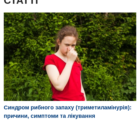
СТАТТІ
Синдром рибного запаху (триметиламінурія):
причини, симптоми та лікування