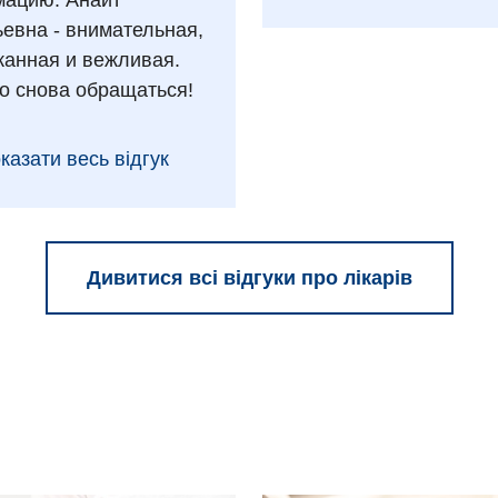
ацию. Анаит
ьевна - внимательная,
анная и вежливая.
о снова обращаться!
казати весь відгук
Дивитися всі відгуки про лікарів