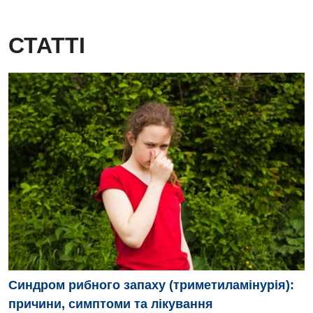
СТАТТІ
Синдром рибного запаху (триметиламінурія):
причини, симптоми та лікування