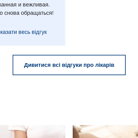
анная и вежливая.
о снова обращаться!
казати весь відгук
Дивитися всі відгуки про лікарів