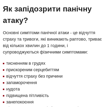
Як запідозрити панічну
атаку?
Основні симптоми панічної атаки - це відчуття
страху та тривоги, які виникають раптово, триває
від кількох хвилин до 1 години, і
супроводжуються фізичними симптомами:
тисненням в грудях
прискореним серцебиттям
відчуття страху без причини
запаморочення
нудота
підвищена пітливість
Вакансії
занепокоєння