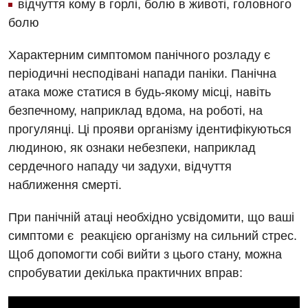
відчуття кому в горлі, болю в животі, головного
Заходи БПР
Діагностика
болю
Інтернатура
Ангіографічні дослідження
Відділ госпіталізації
Характерним симптомом панічного розладу є
Безкоштовні операції
Діагностичне відділення
періодичні несподівані напади паніки. Панічна
Відділення кардіосудинної патології та неврології
Енциклопедія
атака може статися в будь-якому місці, навіть
Ендоскопічне відділення
Відділення невідкладних станів
безпечному, наприклад вдома, на роботі, на
Програма лояльності
Комп’ютерна томографія
прогулянці. Ці прояви організму ідентифікуються
Відділення інтенсивної терапії
Відгуки
Магнітно-резонансна томографія
людиною, як ознаки небезпеки, наприклад
Гінекологічне відділення
сердечного нападу чи задухи, відчуття
Відео
Мамографія
наближення смерті.
Денний стаціонар
Декларування
Нейросонографія
Діагностичне відділення
При панічній атаці необхідно усвідомити, що ваші
Лікування гострого інфаркту
Рентгенографія
симптоми є реакцією організму на сильний стрес.
Ендоскопічне відділення
Національний скринінг здоров’я 40+
Щоб допомогти собі вийти з цього стану, можна
УЗД
Онкологічне відділлення
спробуватии декілька практичних вправ:
Для дорослих
Українська
Офтальмологічне відділення