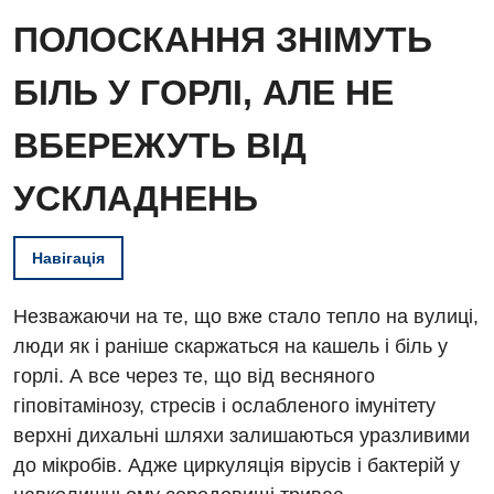
ПОЛОСКАННЯ ЗНІМУТЬ
БІЛЬ У ГОРЛІ, АЛЕ НЕ
ВБЕРЕЖУТЬ ВІД
УСКЛАДНЕНЬ
Навігація
Незважаючи на те, що вже стало тепло на вулиці,
люди як і раніше скаржаться на кашель і біль у
горлі. А все через те, що від весняного
гіповітамінозу, стресів і ослабленого імунітету
верхні дихальні шляхи залишаються уразливими
до мікробів. Адже циркуляція вірусів і бактерій у