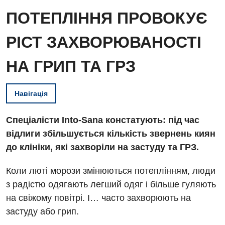
ПОТЕПЛІННЯ ПРОВОКУЄ
РІСТ ЗАХВОРЮВАНОСТІ
НА ГРИП ТА ГРЗ
Навігація
Спеціалісти Into-Sana констатують: під час
відлиги збільшується кількість звернень киян
до клініки, які захворіли на застуду та ГРЗ.
Коли люті морози змінюються потеплінням, люди
з радістю одягають легший одяг і більше гуляють
на свіжому повітрі. І… часто захворюють на
застуду або грип.