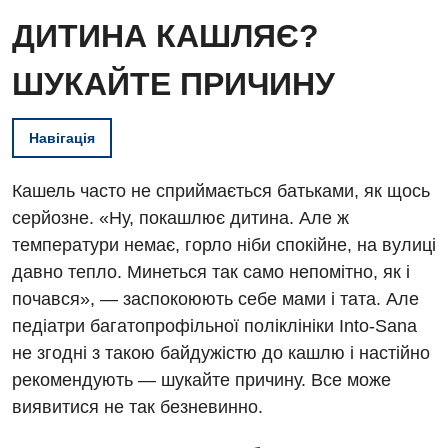
ДИТИНА КАШЛЯЄ?
ШУКАЙТЕ ПРИЧИНУ
Навігація
Кашель часто не сприймається батьками, як щось
серйозне. «Ну, покашлює дитина. Але ж
температури немає, горло ніби спокійне, на вулиці
давно тепло. Минеться так само непомітно, як і
почався», — заспокоюють себе мами і тата. Але
педіатри багатопрофільної поліклініки Into-Sana
не згодні з такою байдужістю до кашлю і настійно
рекомендують — шукайте причину. Все може
виявитися не так безневинно.