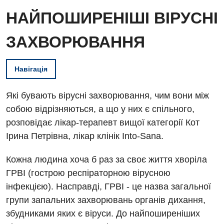
НАЙПОШИРЕНІШІ ВІРУСНІ
ЗАХВОРЮВАННЯ
Навігація
Які бувають вірусні захворювання, чим вони між
собою відрізняються, а що у них є спільного,
розповідає лікар-терапевт вищої категорії Кот
Ірина Петрівна, лікар клінік Into-Sana.
Кожна людина хоча б раз за своє життя хворіла
ГРВІ (гострою респіраторною вірусною
інфекцією). Насправді, ГРВІ - це назва загальної
групи запальних захворювань органів дихання,
збудниками яких є віруси. До найпоширеніших