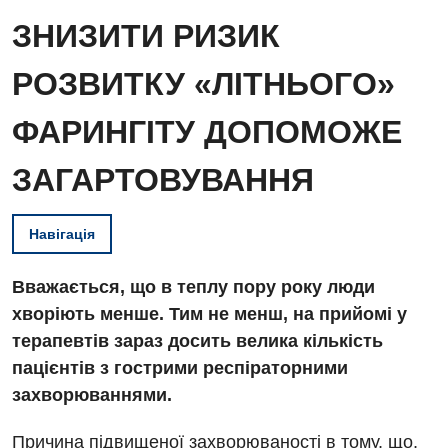
ЗНИЗИТИ РИЗИК
РОЗВИТКУ «ЛІТНЬОГО»
ФАРИНГІТУ ДОПОМОЖЕ
ЗАГАРТОВУВАННЯ
Навігація
Вважається, що в теплу пору року люди
хворіють менше. Тим не менш, на прийомі у
терапевтів зараз досить велика кількість
пацієнтів з гострими респіраторними
захворюваннями.
Причина підвищеної захворюваності в тому, що,