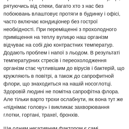
рятуючись від спеки, багато хто з нас без
побоювань влаштовує протяги в будинку і офісі,
Вакансії
часто включає кондиціонер без гострої
необхідності. При переміщенні з прохолодного
Заходи БПР
Діагностика
приміщення на теплу вулицю наш організм
Інтернатура
Ангіографічні дослідження
відчуває на собі дію контрастних температур.
Відділ госпіталізації
Додають проблем і напої з льодом. В результаті
Безкоштовні операції
Діагностичне відділення
температурних стресів і переохолодження
Відділення кардіосудинної патології та неврології
Енциклопедія
Ендоскопічне відділення
організм стає чутливішим до вірусів і бактерій, що
Відділення невідкладних станів
кружляють в повітрі, а також до сапрофитной
Програма лояльності
Комп’ютерна томографія
флори, що знаходиться на нашій носоглотці.
Відділення інтенсивної терапії
Відгуки
Магнітно-резонансна томографія
Здоровій людині не помітна сапрофітна флора.
Гінекологічне відділення
Але тільки варто трохи ослабнути, як вона тут же
Відео
Мамографія
«піднімає голову» і викликає захворювання
Денний стаціонар
Декларування
Нейросонографія
глотки, гортані, трахеї, бронхів.
Діагностичне відділення
Лікування гострого інфаркту
Рентгенографія
Ще одним негативним фактором є самі