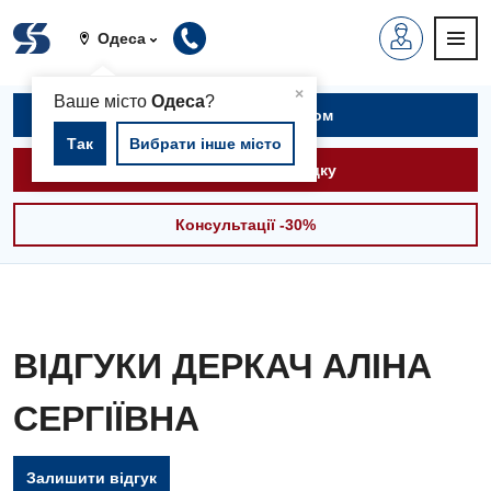
Одеса
▲
×
Ваше місто
Одеса
?
Записатися на прийом
Так
Вибрати інше місто
Викликати швидку
Консультації -30%
ВІДГУКИ ДЕРКАЧ АЛІНА
СЕРГІЇВНА
Залишити відгук
Вакансії